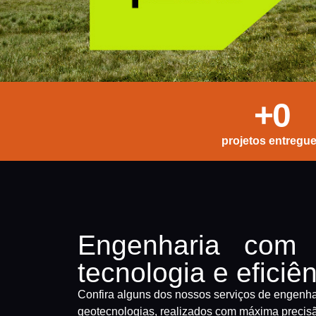
+
0
projetos entregu
Engenharia com
tecnologia e eficiê
Confira alguns dos nossos serviços de engenha
geotecnologias, realizados com máxima precis