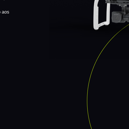
o aos