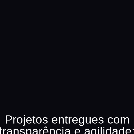
Projetos entregues com
transparência e agilidade